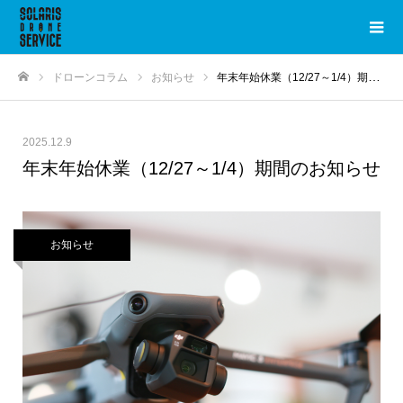
ドローンコラム
お知らせ
年末年始休業（12/27～1/4）期間のお知らせ
ホーム
2025.12.9
年末年始休業（12/27～1/4）期間のお知らせ
お知らせ