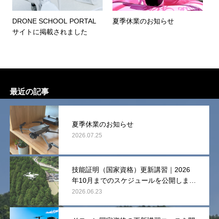
DRONE SCHOOL PORTAL
夏季休業のお知らせ
サイトに掲載されました
最近の記事
夏季休業のお知らせ
2026.07.25
技能証明（国家資格）更新講習｜2026
年10月までのスケジュールを公開しまし
た
2026.06.23