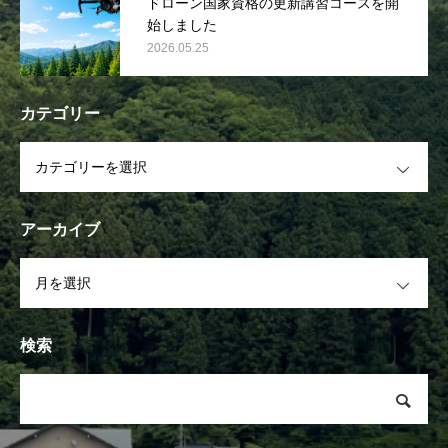
ドローン国家資格の更新講習コースを開
始しました
2026.05.25
カテゴリー
OPEN
アーカイブ
OPEN
検索