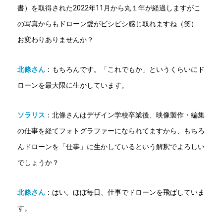
書）を取得された2022年11月から丸１年が経過しますがこ
の写真からもドローン愛がビシビシ感じ取れますね（笑）
お変わりありませんか？
北條さん
：
もちろんです。「これでもか」というくらいにド
ローンを最大限に生かしています。
ソラリス
：
北條さんはデザイン学校卒業後、映像製作・編集
の仕事を経てフォトグラファーになられてますから、もちろ
んドローンを「仕事」に生かしているという解釈でよろしい
でしょうか？
北條さん
：
はい。ほぼ毎日、仕事でドローンを飛ばしていま
す。