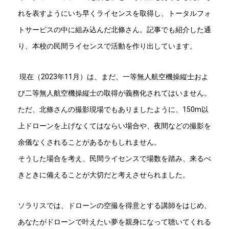
れを表すようにいち早くライセンスを取得し、トータルフォ
トサービスの中に組み込んだ北條さん。記事でも紹介した通
り、本校の民間ライセンスで活動を作り出しています。
現在（2023年11月）は、まだ、一等無人航空機操縦士およ
び二等無人航空機操縦士の取得が義務化されてはいません。
ただ、北條さんの撮影現場でもありましたように、150m以
上ドローンを上げなくてはならい場合や、夜間などの撮影を
余儀なくされることがあるかもしれません。
そうした場合を考え、民間ライセンスで場数を踏み、来るべ
きときに備えることが大切だと考えさせられました。
ソラリスでは、ドローンの空撮を得意とする講師をはじめ、
あなたがドローンで叶えたい夢を親身になって聴いてくれる