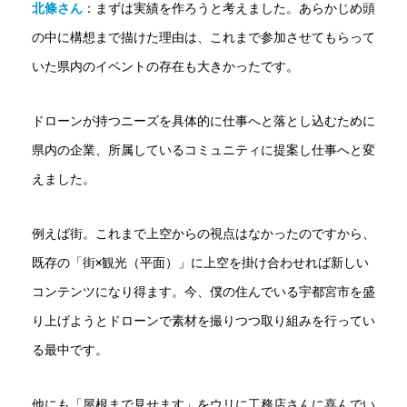
北條さん
：
まずは実績を作ろうと考えました。あらかじめ頭
の中に構想まで描けた理由は、これまで参加させてもらって
いた県内のイベントの存在も大きかったです。
ドローンが持つニーズを具体的に仕事へと落とし込むために
県内の企業、所属しているコミュニティに提案し仕事へと変
えました。
例えば街。これまで上空からの視点はなかったのですから、
既存の「街×観光（平面）」に上空を掛け合わせれば新しい
コンテンツになり得ます。今、僕の住んでいる宇都宮市を盛
り上げようとドローンで素材を撮りつつ取り組みを行ってい
る最中です。
他にも「屋根まで見せます」をウリに工務店さんに喜んでい