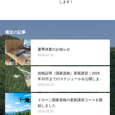
します！
最近の記事
夏季休業のお知らせ
2026.07.25
技能証明（国家資格）更新講習｜2026
年10月までのスケジュールを公開しまし
た
2026.06.23
ドローン国家資格の更新講習コースを開
始しました
2026.05.25