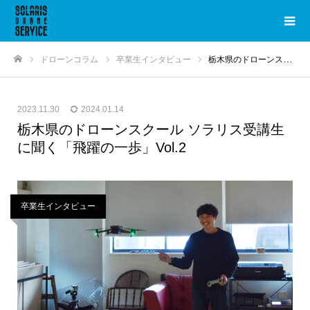
ドローンコラム
卒業生インタビュー
栃木県のドローンスクール ソラリス受講生に聞く「飛躍の一歩」Vol.2
ホーム
2023.11.30
2024.01.14
栃木県のドローンスクール ソラリス受講生
に聞く「飛躍の一歩」Vol.2
卒業生インタビュー