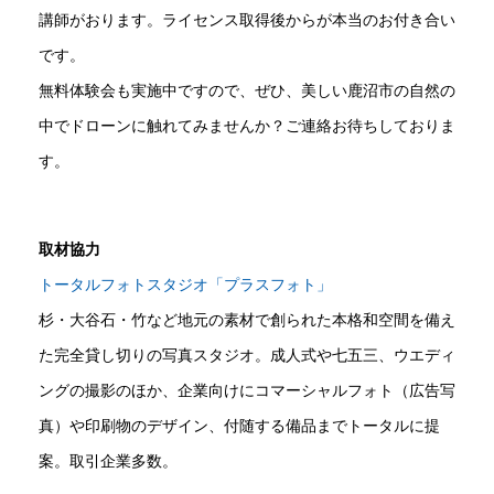
講師がおります。ライセンス取得後からが本当のお付き合い
です。
無料体験会も実施中ですので、ぜひ、美しい鹿沼市の自然の
中でドローンに触れてみませんか？ご連絡お待ちしておりま
す。
取材協力
トータルフォトスタジオ「プラスフォト」
杉・大谷石・竹など地元の素材で創られた本格和空間を備え
た完全貸し切りの写真スタジオ。成人式や七五三、ウエディ
ングの撮影のほか、企業向けにコマーシャルフォト（広告写
真）や印刷物のデザイン、付随する備品までトータルに提
案。取引企業多数。