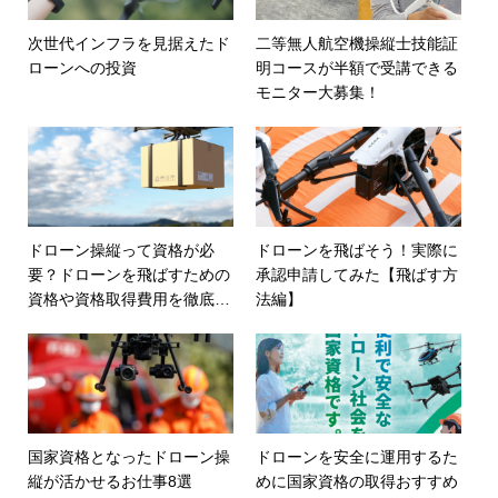
次世代インフラを見据えたド
二等無人航空機操縦士技能証
ローンへの投資
明コースが半額で受講できる
モニター大募集！
ドローン操縦って資格が必
ドローンを飛ばそう！実際に
要？ドローンを飛ばすための
承認申請してみた【飛ばす方
資格や資格取得費用を徹底比
法編】
較
国家資格となったドローン操
ドローンを安全に運用するた
縦が活かせるお仕事8選
めに国家資格の取得おすすめ