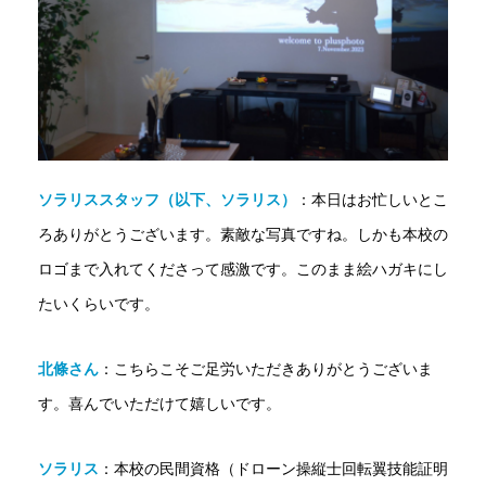
ソラリススタッフ（以下、ソラリス）
：
本日はお忙しいとこ
ろありがとうございます。素敵な写真ですね。しかも本校の
ロゴまで入れてくださって感激です。このまま絵ハガキにし
たいくらいです。
北條さん
：
こちらこそご足労いただきありがとうございま
す。喜んでいただけて嬉しいです。
ソラリス
：本校の民間資格（ドローン操縦士回転翼技能証明