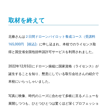
取材を終えて
北條さんは
２日間ドローンパイロット養成コース（受講料
165,000円 [税込]）
に申し込まれ、本校でのライセンス取
得と国交省全国包括申請許可サービスを利用されました。
2022年12月5日にドローン操縦に国家資格（ライセンス）が
誕生することを知り、懇意にしている取引会社さんの紹介で
本校にいらっしゃいました。
写真に映像、時代のニーズに合わせて多岐に亘るメニューを
展開しつつも、ひとつひとつは驚くほど深くプロフェッショ