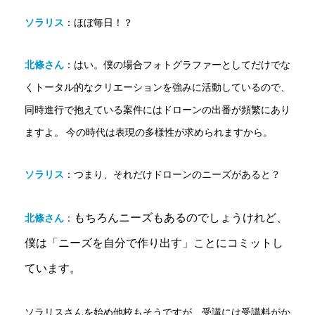
ソラリス
：ほぼ毎日！？
北條さん
：
はい。僕の場合フォトグラファーとしてだけでな
くトータル的なクリエーションを強みに活動しているので、
同時進行で抱えている案件にはドローンの出番が頻繁にあり
ますよ。 今の時代は表現の多様性が求められますから。
ソラリス
：
つまり、それだけドローンのニーズがあると？
もちろんニーズもあるのでしょうけれど、
北條さん
：
僕は「ニーズを自分で作り出す」ことにコミットし
ています。
ソラリスさんを始め他校もそうですが、受講には受講料がか