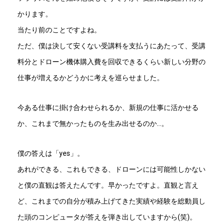
かります。
当たり前のことですよね。
ただ、僕は決して安くない受講料を支払うにあたって、受講
料分とドローン機体購入費を回収できるくらい新しい分野の
仕事が増えるかどうかに考えを巡らせました。
今ある仕事に掛け合わせられるか、新規の仕事に活かせる
か、これまで無かったものを生み出せるのか…。
僕の答えは「yes」。
あれができる、これもできる、ドローンには可能性しかない
と僕の直観は答えたんです。早かったですよ。直観と言え
ど、これまでの自分が積み上げてきた実績や経験を総動員し
た頭のコンピュータが答えを弾き出していますから(笑)。