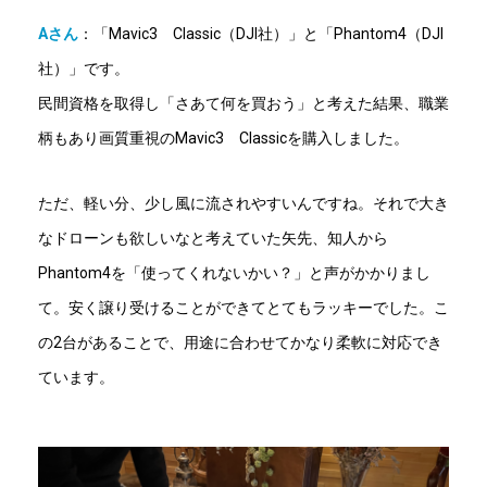
Aさん
：
「Mavic3 Classic（DJI社）」と「Phantom4（DJI
社）」です。
民間資格を取得し「さあて何を買おう」と考えた結果、職業
柄もあり画質重視のMavic3 Classicを購入しました。
ただ、軽い分、少し風に流されやすいんですね。それで大き
なドローンも欲しいなと考えていた矢先、知人から
Phantom4を「使ってくれないかい？」と声がかかりまし
て。安く譲り受けることができてとてもラッキーでした。こ
の2台があることで、用途に合わせてかなり柔軟に対応でき
ています。