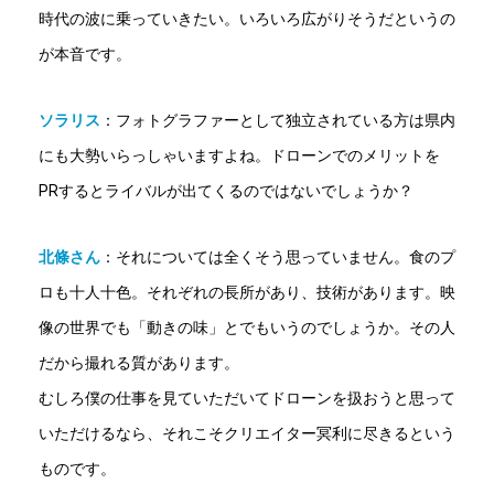
時代の波に乗っていきたい。いろいろ広がりそうだというの
が本音です。
ソラリス
：フォトグラファーとして独立されている方は県内
にも大勢いらっしゃいますよね。ドローンでのメリットを
PRするとライバルが出てくるのではないでしょうか？
北條さん
：
それについては全くそう思っていません。食のプ
ロも十人十色。それぞれの長所があり、技術があります。映
像の世界でも「動きの味」とでもいうのでしょうか。その人
だから撮れる質があります。
むしろ僕の仕事を見ていただいてドローンを扱おうと思って
いただけるなら、それこそクリエイター冥利に尽きるという
ものです。