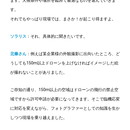
ます。天候条件や場所を鑑みて最適なものを選んでいきま
す。
それでもやっぱり現場では、まさか！が起こり得ますよ。
ソラリス
：それ、具体的に聞きたいです。
北條さん
：
例えば某企業様の外観撮影に出向いたところ、ど
うしても150m以上ドローンを上げなければイメージした絵
が撮れないことがありました。
ご存知の通り、150m以上の空域はドローンの飛行の禁止空
域ですから許可申請が必要になってきます。そこで臨機応変
に対応を変えながら、フォトグラファーとしての知識を生か
しつつ現場を乗り越えました。