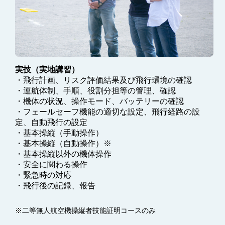
実技（実地講習）
・飛行計画、リスク評価結果及び飛行環境の確認
・運航体制、手順、役割分担等の管理、確認
・機体の状況、操作モード、バッテリーの確認
・フェールセーフ機能の適切な設定、飛行経路の設
定、
自動飛行の設定
・基本操縦（手動操作）
・基本操縦（自動操作）※
・基本操縦以外の機体操作
・安全に関わる操作
・緊急時の対応
・飛行後の記録、報告
※二等無人航空機操縦者技能証明コースのみ