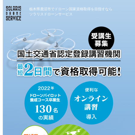
栃木県鹿沼市でドローン国家資格取得を目指すなら
ソラリスドローンサービス