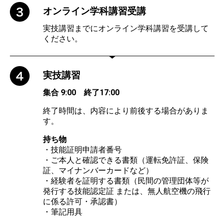
オンライン学科講習受講
実技講習までにオンライン学科講習を受講して
ください。
実技講習
集合 9:00 終了17:00
終了時間は、内容により前後する場合がありま
す。
持ち物
・技能証明申請者番号
・ご本人と確認できる書類（運転免許証、保険
証、マイナンバーカードなど）
・経験者を証明する書類（民間の管理団体等が
発行する技能認定証 または、無人航空機の飛行
に係る許可・承認書）
・筆記用具