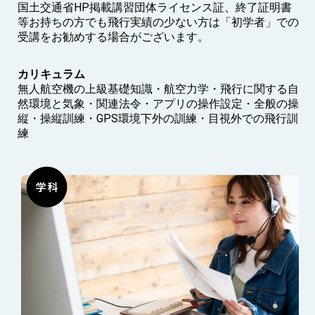
国土交通省HP掲載講習団体ライセンス証、終了証明書
等お持ちの方でも飛行実績の少ない方は「初学者」での
受講をお勧めする場合がございます。
カリキュラム
無人航空機の上級基礎知識・航空力学・飛行に関する自
然環境と気象・関連法令・アプリの操作設定・全般の操
縦・操縦訓練・GPS環境下外の訓練・目視外での飛行訓
練