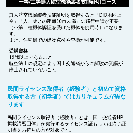
一等/二等無人航空機操縦者技能証明コース
無人航空機操縦者技能証明を取得すると「DID地区上
空」「人、物との距離30ｍ未満」の飛行申請が不要
（※第二種機体認証を受けた機体を使用時）になりま
す。
また、住宅街での建物点検や空撮が可能です。
受講資格
16歳以上であること
航空法上の規定により国土交通省から本試験の受講が
停止されていないこと
民間ライセンス取得者（経験者）と初めて資格
取得する方（初学者）ではカリキュラムが異な
ります
民間ライセンス取得者（経験者）とは「国土交通省HP
掲載講習団体」が発行するライセンス証もしくは終了証
明書をお持ちの方が対象です。