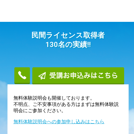
民間ライセンス取得者
130名の実績!!
無料体験説明会も開催しております。
不明点、ご不安事項がある方はまずは無料体験説
明会にご参加ください。
無料体験説明会への参加申し込みはこちら