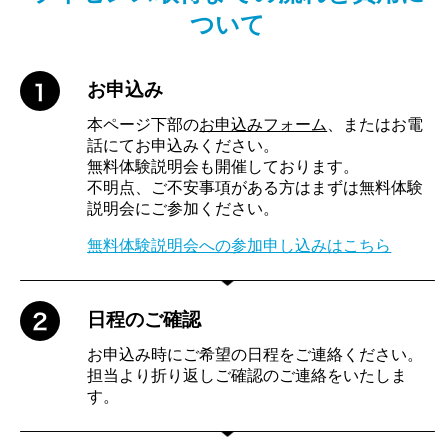
ついて
お申込み
本ページ下部の
お申込みフォーム
、またはお電
話にてお申込みください。
無料体験説明会も開催しております。
不明点、ご不安事項がある方はまずは無料体験
説明会にご参加ください。
無料体験説明会への参加申し込みはこちら
日程のご確認
お申込み時にご希望の日程をご連絡ください。
担当より折り返しご確認のご連絡をいたしま
す。