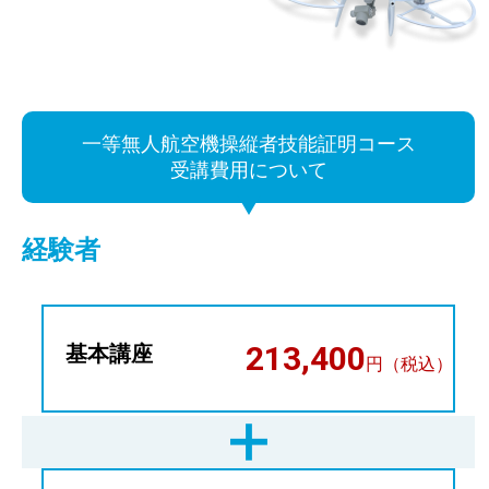
一等無人航空機操縦者技能証明コース
受講費用について
経験者
213,400
基本講座
円（税込）