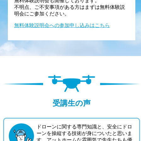
無料体験説明会も開催しております。
不明点、ご不安事項がある方はまずは無料体験説
明会にご参加ください。
無料体験説明会への参加申し込みはこちら
受講生の声
ドローンに関する専門知識と、安全にドロ
ーンを操縦する技術が身についたと思いま
す。アットホームな雰囲気で先生たちも優