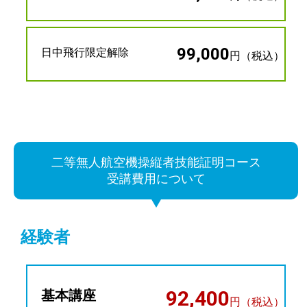
99,000
日中飛行限定解除
円（税込）
二等無人航空機操縦者技能証明コース
受講費用について
経験者
92,400
基本講座
円（税込）